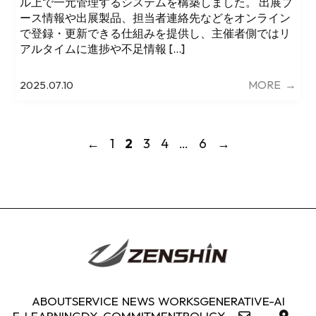
ル上で一元管理するシステムを構築しました。 出展ブ
ース情報や出展製品、担当者連絡先などをオンライン
で登録・更新できる仕組みを提供し、主催者側ではリ
アルタイムに進捗や不足情報 […]
MORE
→
2025.07.10
←
1
2
3
4
…
6
→
ABOUT
SERVICE
NEWS
WORKS
GENERATIVE-AI
E-LEARNING
DX-COMMITMENT
POLICY